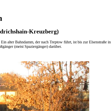
n
edrichshain-Kreuzberg)
. Ein alter Bahndamm, der nach Treptow führt, ist bis zur Elsenstraße 
ßgänger (meist Spaziergänger) darüber.