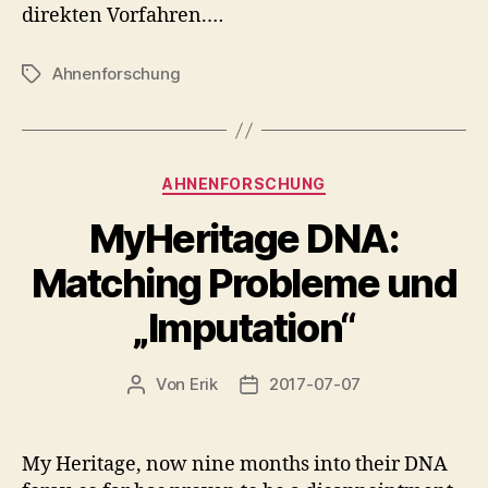
direkten Vorfahren.…
Ahnenforschung
Schlagwörter
Kategorien
AHNENFORSCHUNG
MyHeritage DNA:
Matching Probleme und
„Imputation“
Von
Erik
2017-07-07
Beitragsautor
Veröffentlichungsdatum
My Heritage, now nine months into their DNA