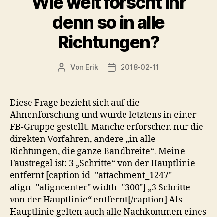
Wie weit forscht ihr
denn so in alle
Richtungen?
Von
Erik
2018-02-11
Beitragsautor
Veröffentlichungsdatum
Diese Frage bezieht sich auf die
Ahnenforschung und wurde letztens in einer
FB-Gruppe gestellt. Manche erforschen nur die
direkten Vorfahren, andere „in alle
Richtungen, die ganze Bandbreite“. Meine
Faustregel ist: 3 „Schritte“ von der Hauptlinie
entfernt [caption id="attachment_1247"
align="aligncenter" width="300"] „3 Schritte
von der Hauptlinie“ entfernt[/caption] Als
Hauptlinie gelten auch alle Nachkommen eines