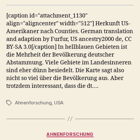
[caption id="attachment_1130"
align="aligncenter" width="512"] Herkunft US-
Amerikaner nach Counties. German translation
and adaption by Furfur, US ancestry2000 de, CC
BY-SA 3.0[/caption] In hellblauen Gebieten ist
die Mehrheit der Bevölkerung deutscher
Abstammung. Viele Gebiete im Landesinneren
sind eher dünn besiedelt. Die Karte sagt also
nicht so viel über die Bevölkerung aus. Aber
trotzdem interessant, dass die dt.…
Ahnenforschung
,
USA
Schlagwörter
Kategorien
AHNENFORSCHUNG