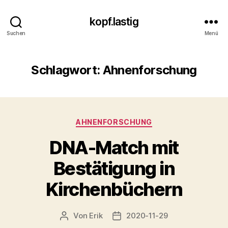
kopf.lastig
Suchen
Menü
Schlagwort:
Ahnenforschung
Kategorien
AHNENFORSCHUNG
DNA-Match mit
Bestätigung in
Kirchenbüchern
Von
Erik
2020-11-29
Beitragsautor
Veröffentlichungsdatum