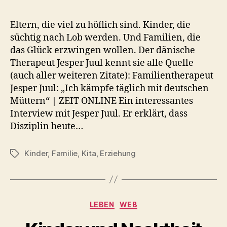
Eltern, die viel zu höflich sind. Kinder, die
süchtig nach Lob werden. Und Familien, die
das Glück erzwingen wollen. Der dänische
Therapeut Jesper Juul kennt sie alle Quelle
(auch aller weiteren Zitate): Familientherapeut
Jesper Juul: „Ich kämpfe täglich mit deutschen
Müttern“ | ZEIT ONLINE Ein interessantes
Interview mit Jesper Juul. Er erklärt, dass
Disziplin heute…
Kinder
,
Familie
,
Kita
,
Erziehung
Schlagwörter
Kategorien
LEBEN
WEB