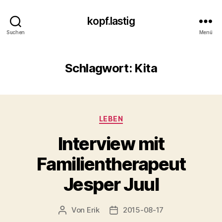
kopf.lastig
Suchen
Menü
Schlagwort:
Kita
Kategorien
LEBEN
Interview mit
Familientherapeut
Jesper Juul
Von
Erik
2015-08-17
Beitragsautor
Veröffentlichungsdatum