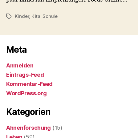
Kinder
,
Kita
,
Schule
Schlagwörter
Meta
Anmelden
Eintrags-Feed
Kommentar-Feed
WordPress.org
Kategorien
Ahnenforschung
(15)
Leben
(59)