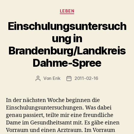
Kategorien
LEBEN
Einschulungsuntersuch
ung in
Brandenburg/Landkreis
Dahme-Spree
Von
Erik
2011-02-16
Beitragsautor
Veröffentlichungsdatum
In der nächsten Woche beginnen die
Einschulungsuntersuchungen. Was dabei
genau passiert, teilte mir eine freundliche
Dame im Gesundheitsamt mit. Es gäbe einen
Vorraum und einen Arztraum. Im Vorraum