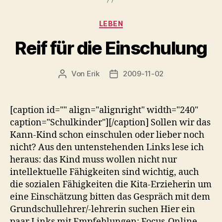
Kategorien
LEBEN
Reif für die Einschulung
Von
Erik
2009-11-02
Beitragsautor
Veröffentlichungsdatum
[caption id="" align="alignright" width="240"
caption="Schulkinder"][/caption] Sollen wir das
Kann-Kind schon einschulen oder lieber noch
nicht? Aus den untenstehenden Links lese ich
heraus: das Kind muss wollen nicht nur
intellektuelle Fähigkeiten sind wichtig, auch
die sozialen Fähigkeiten die Kita-Erzieherin um
eine Einschätzung bitten das Gespräch mit dem
Grundschullehrer/-lehrerin suchen Hier ein
paar Links mit Empfehlungen: Focus-Online…