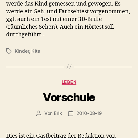
werde das Kind gemessen und gewogen. Es
werde ein Seh- und Farbsehtest vorgenommen,
ggf. auch ein Test mit einer 3D-Brille
(räumliches Sehen). Auch ein Hörtest soll
durchgeführt…
Kinder
,
Kita
Schlagwörter
Kategorien
LEBEN
Vorschule
Von
Erik
2010-08-19
Beitragsautor
Veröffentlichungsdatum
Dies ist ein Gastbeitrag der Redaktion von