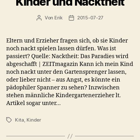
Kinder und Nacktheit
Von
Erik
2015-07-27
Beitragsautor
Veröffentlichungsdatum
Eltern und Erzieher fragen sich, ob sie Kinder
noch nackt spielen lassen dürfen. Was ist
passiert? Quelle: Nacktheit: Das Paradies wird
abgeschafft | ZEITmagazin Kann ich mein Kind
noch nackt unter den Gartensprenger lassen,
oder lieber nicht – aus Angst, es könnte ein
pädophiler Spanner zu sehen? Inzwischen
stehen männliche Kindergartenerzieher lt.
Artikel sogar unter…
Kita
,
Kinder
Schlagwörter