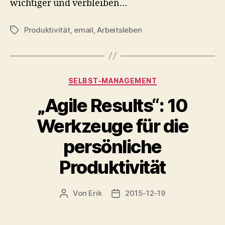
wichtiger und verbleiben…
Produktivität
,
email
,
Arbeitsleben
Schlagwörter
Kategorien
SELBST-MANAGEMENT
„Agile Results“: 10
Werkzeuge für die
persönliche
Produktivität
Von
Erik
2015-12-19
Beitragsautor
Veröffentlichungsdatum