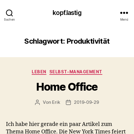
kopf.lastig
Suchen
Menü
Schlagwort:
Produktivität
Kategorien
LEBEN
SELBST-MANAGEMENT
Home Office
Von
Erik
2019-09-29
Beitragsautor
Veröffentlichungsdatum
Ich habe hier gerade ein paar Artikel zum
Thema Home Office. Die New York Times feiert