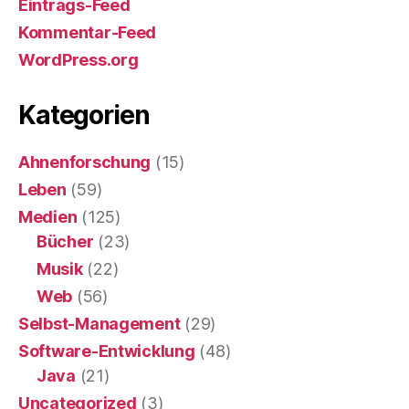
Eintrags-Feed
Kommentar-Feed
WordPress.org
Kategorien
Ahnenforschung
(15)
Leben
(59)
Medien
(125)
Bücher
(23)
Musik
(22)
Web
(56)
Selbst-Management
(29)
Software-Entwicklung
(48)
Java
(21)
Uncategorized
(3)