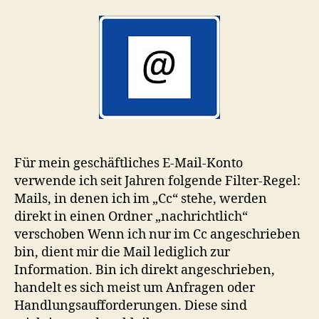
wicht
Filte
für
E-
Mails
Für mein geschäftliches E-Mail-Konto
verwende ich seit Jahren folgende Filter-Regel:
Mails, in denen ich im „Cc“ stehe, werden
direkt in einen Ordner „nachrichtlich“
verschoben Wenn ich nur im Cc angeschrieben
bin, dient mir die Mail lediglich zur
Information. Bin ich direkt angeschrieben,
handelt es sich meist um Anfragen oder
Handlungsaufforderungen. Diese sind