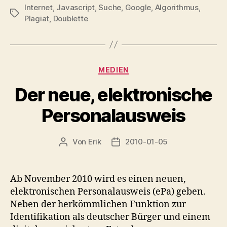
Internet
,
Javascript
,
Suche
,
Google
,
Algorithmus
,
Schlagwörter
Plagiat
,
Doublette
Kategorien
MEDIEN
Der neue, elektronische
Personalausweis
Von
Erik
2010-01-05
Beitragsautor
Veröffentlichungsdatum
Ab November 2010 wird es einen neuen,
elektronischen Personalausweis (ePa) geben.
Neben der herkömmlichen Funktion zur
Identifikation als deutscher Bürger und einem