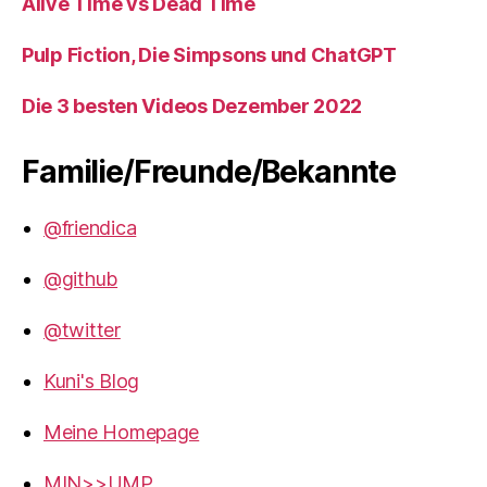
Alive Time vs Dead Time
Pulp Fiction, Die Simpsons und ChatGPT
Die 3 besten Videos Dezember 2022
Familie/Freunde/Bekannte
@friendica
@github
@twitter
Kuni's Blog
Meine Homepage
MIN>>UMP