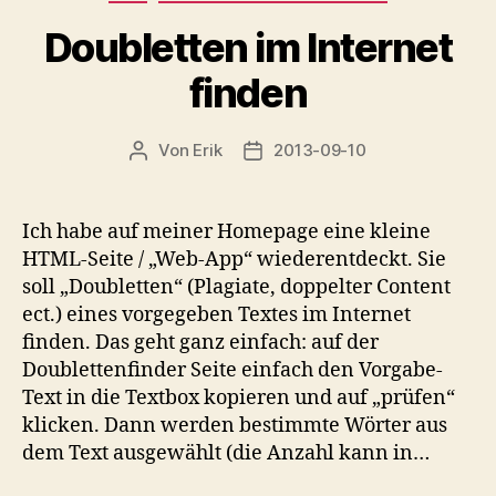
Doubletten im Internet
finden
Von
Erik
2013-09-10
Beitragsautor
Veröffentlichungsdatum
Ich habe auf meiner Homepage eine kleine
HTML-Seite / „Web-App“ wiederentdeckt. Sie
soll „Doubletten“ (Plagiate, doppelter Content
ect.) eines vorgegeben Textes im Internet
finden. Das geht ganz einfach: auf der
Doublettenfinder Seite einfach den Vorgabe-
Text in die Textbox kopieren und auf „prüfen“
klicken. Dann werden bestimmte Wörter aus
dem Text ausgewählt (die Anzahl kann in…