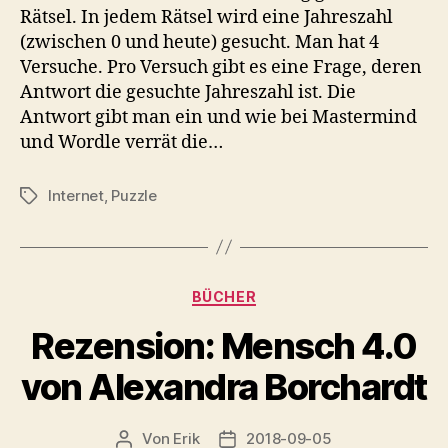
Rätsel. In jedem Rätsel wird eine Jahreszahl
(zwischen 0 und heute) gesucht. Man hat 4
Versuche. Pro Versuch gibt es eine Frage, deren
Antwort die gesuchte Jahreszahl ist. Die
Antwort gibt man ein und wie bei Mastermind
und Wordle verrät die…
Internet
,
Puzzle
Schlagwörter
Kategorien
BÜCHER
Rezension: Mensch 4.0
von Alexandra Borchardt
Von
Erik
2018-09-05
Beitragsautor
Veröffentlichungsdatum