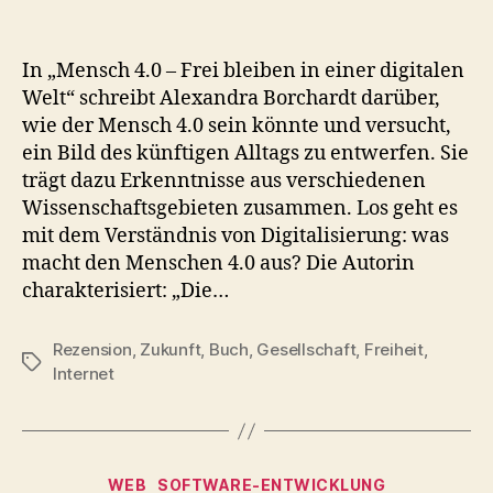
In „Mensch 4.0 – Frei bleiben in einer digitalen
Welt“ schreibt Alexandra Borchardt darüber,
wie der Mensch 4.0 sein könnte und versucht,
ein Bild des künftigen Alltags zu entwerfen. Sie
trägt dazu Erkenntnisse aus verschiedenen
Wissenschaftsgebieten zusammen. Los geht es
mit dem Verständnis von Digitalisierung: was
macht den Menschen 4.0 aus? Die Autorin
charakterisiert: „Die…
Rezension
,
Zukunft
,
Buch
,
Gesellschaft
,
Freiheit
,
Schlagwörter
Internet
Kategorien
WEB
SOFTWARE-ENTWICKLUNG