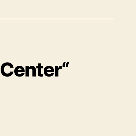
 Center“