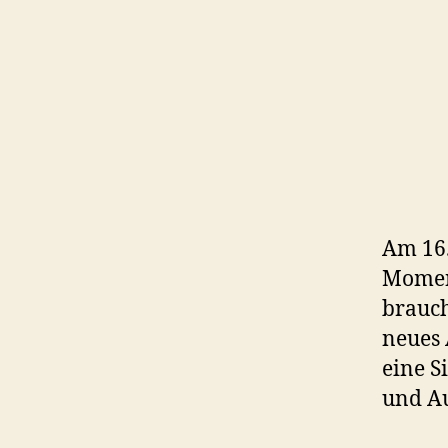
Am 16.
Moment
brauch
neues 
eine S
und Au