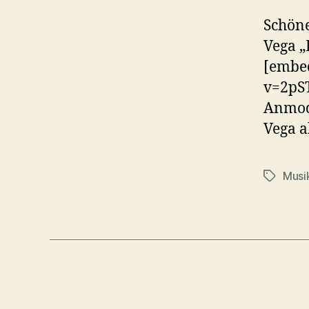
Schöne
Vega „
[embe
v=2pST
Anmode
Vega a
Musi
Schlagwö