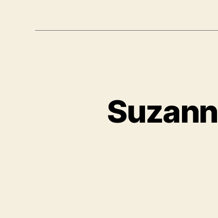
Suzanne