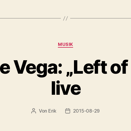
Kategorien
MUSIK
 Vega: „Left of
live
Von
Erik
2015-08-29
Beitragsautor
Veröffentlichungsdatum