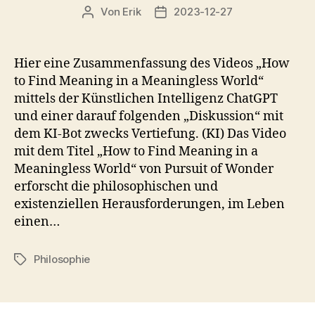
Von
Erik
2023-12-27
Beitragsautor
Veröffentlichungsdatum
Hier eine Zusammenfassung des Videos „How
to Find Meaning in a Meaningless World“
mittels der Künstlichen Intelligenz ChatGPT
und einer darauf folgenden „Diskussion“ mit
dem KI-Bot zwecks Vertiefung. (KI) Das Video
mit dem Titel „How to Find Meaning in a
Meaningless World“ von Pursuit of Wonder
erforscht die philosophischen und
existenziellen Herausforderungen, im Leben
einen…
Philosophie
Schlagwörter