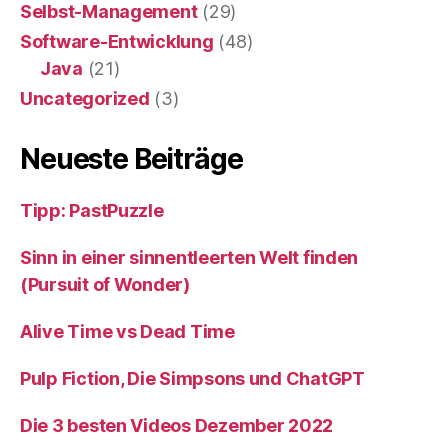
Selbst-Management
(29)
Software-Entwicklung
(48)
Java
(21)
Uncategorized
(3)
Neueste Beiträge
Tipp: PastPuzzle
Sinn in einer sinnentleerten Welt finden
(Pursuit of Wonder)
Alive Time vs Dead Time
Pulp Fiction, Die Simpsons und ChatGPT
Die 3 besten Videos Dezember 2022