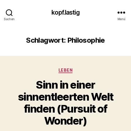
kopf.lastig
Suchen
Menü
Schlagwort:
Philosophie
Kategorien
LEBEN
Sinn in einer
sinnentleerten Welt
finden (Pursuit of
Wonder)