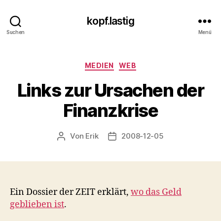
kopf.lastig
Suchen
Menü
Kategorien
MEDIEN
WEB
Links zur Ursachen der
Finanzkrise
Von
Erik
2008-12-05
Beitragsautor
Veröffentlichungsdatum
Ein Dossier der ZEIT erklärt,
wo das Geld
geblieben ist
.