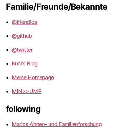
Familie/Freunde/Bekannte
@friendica
@github
@twitter
Kuni's Blog
Meine Homepage
MIN>>UMP
following
Marios Ahnen- und Familienforschung