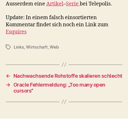
Ausserdem eine
Artikel
–
Serie
bei Telepolis.
Update: In einem falsch einsortierten
Kommentar findet sich noch ein Link zum
Esquires
Links
,
Wirtschaft
,
Web
Schlagwörter
←
Nachwachsende Rohstoffe skalieren schlecht
→
Oracle Fehlermeldung: „Too many open
cursors“